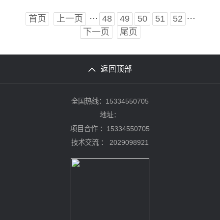
···
···
首页
上一页
48
49
50
51
52
下一页
尾页
返回顶部
全国热线：15334550705
地址：
项目合作 ：15334550705
技术交流 ：
2029098921