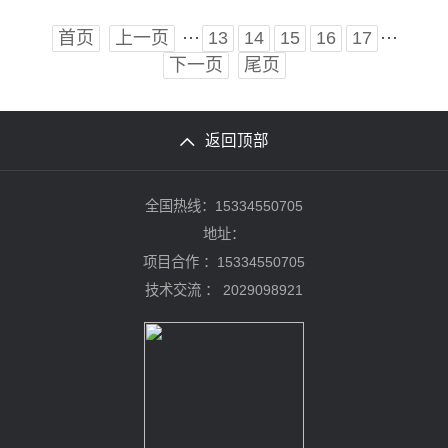
···
···
首页
上一页
13
14
15
16
17
下一页
尾页
返回顶部
全国热线：15334550705
地址：
项目合作 ：15334550705
技术交流 ：
2029098921