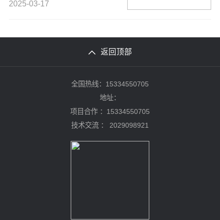
2025-03-17
返回顶部
全国热线：15334550705
地址：
项目合作 ：15334550705
技术交流 ：
2029098921