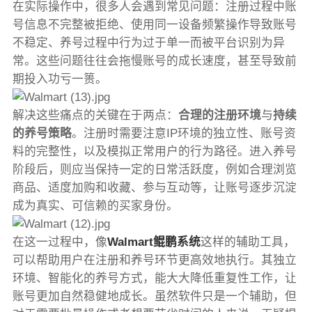
在实际操作中，很多人会遇到常见问题：注册过程中账
号信息不完整被拒绝、使用同一设备频繁操作导致账号
不稳定、养号过程中行为过于单一而被平台识别为异
常。这些问题往往会拖慢账号的成长速度，甚至导致前
期投入功亏一篑。
解决这些痛点的关键在于两点：
合理的注册环境
与
持续
的养号策略
。注册时需要注意IP环境的独立性、账号资
料的完整性，以及模拟正常用户的行为路径。进入养号
阶段后，则应当保持一定的日常活跃度，例如合理浏览
商品、适度加购和收藏、参与互动等，让账号逐步沉淀
成为真实、可信赖的买家身份。
在这一过程中，像
Walmart鲲鹏系统
这样的辅助工具，
可以帮助用户在注册和养号环节更高效地执行。其独立
环境、智能化的养号方式，能大大降低重复性工作，让
账号更加自然稳健地成长。虽然软件只是一个辅助，但