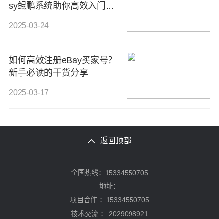
sy鲲鹏系统助你高效入门全
球手工艺电商平台！
2025-03-24
如何高效注册eBay买家号？
新手必读的干货分享
2025-03-17
返回顶部
全国热线：15334550705
地址：
项目合作 ：15334550705
技术交流 ：
2029098921