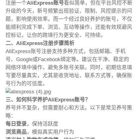
注册一个
AliExpress账号
看似简单，但在平台风控不断
升级的今天，新号频繁出现验证、限制、风控提示的问
题，影响使用效率。而一个经过良好养护的账号，不仅
能顺利完成下单、浏览、互动等操作，还能有效规避风
控标记，让你的跨境行为更安全、可持续。
二、AliExpress注册步骤简析
AliExpress账号注册支持多种方式，包括邮箱、手机
号、Google或Facebook绑定等。建议在干净、稳定的
网络环境中操作，避免多账号关联。同时，初期信息填
写要尽量真实，尤其是收货地址、联系方式等，确保账
号行为的可信度。
三、如何科学养护AliExpress账号？
养号并不复杂，但需要耐心和方法。以下是常见养号策
略：
每日登录
，保持活跃度
浏览商品
，模拟真实用户行为