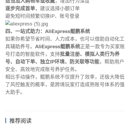
适当加入购物车或收藏
，增加行为深度
逐步完成首单
，建议选择小额订单
避免短时间频繁切换IP、账号登录
四、一站式助力：AliExpress鲲鹏系统
如果你希望节省时间、人力成本，也可以借助自动化工
具辅助养号。
AliExpress鲲鹏系统
正是一款专为买家账
号打造的智能软件，支持
批量注册、模拟人类行为养
号、自动下单、独立IP环境、防关联等功能
，帮助用户
安全、高效地完成账号养护任务。
相比手动操作，鲲鹏系统不仅提升了效率，还极大降低
了风控触发的概率，是跨境玩家打造成熟账号体系的强
大助手。
推荐阅读