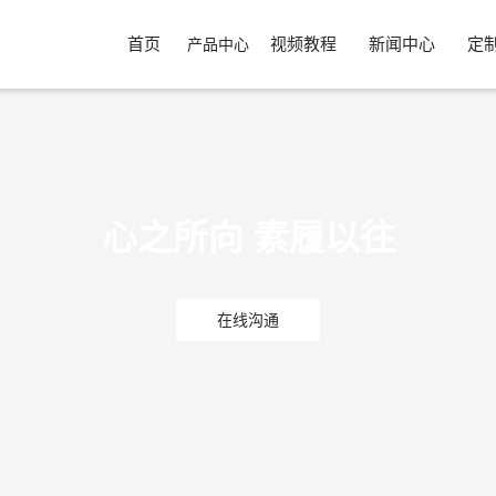
首页
视频教程
新闻中心
定
产品中心
心之所向 素履以往
在线沟通