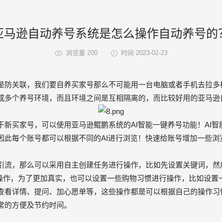
亚马逊自动养号系统是怎么操作自动养号的
浏览量 200
时间 2023-02-23
是防关联，我们要自养买家号那么不可能用一台电脑或者手机去拉多
成多个养号环境，而且环境之间是互相隔离的，而比较好用的
亚马逊
新买家号，可以使用
亚马逊鲲鹏系统
的AI智能一键养号功能！AI
因此每个账号都可以根据不同的AI进行浏览！快速给账号增加一些浏
，那么可以采用自主创建任务进行操作，比如先设置关键词，然后根
行操作，为了更加真实，也可以设置一些购物习惯进行操作，比如设
查看详情、提问、加心愿单等，这些操作都是可以根据自己的操作习
常的方便及节约时间。