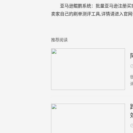
亚马逊鲲鹏系统
：批量亚马逊注册买家
卖家自己的刷单测评工具,详情请进入官网咨询：ht
推荐阅读