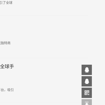
吸引了全球
！
找独特商
门全球手
平台，吸引