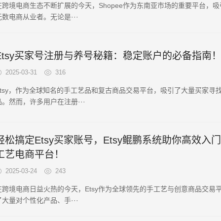
在跨境电商生态不断扩展的今天，Shopee作为东南亚市场的重要平台，
无数电商从业者。无论是···
Etsy买家号注册与养号秘籍：稳定账户的必备指南
2025-03-31
316
Etsy，作为全球知名的手工艺品和复古商品交易平台，吸引了大量买家寻
品。然而，许多用户在注册···
轻松搞定Etsy买家账号，Etsy鲲鹏系统助你高效入
工艺电商平台！
2025-03-24
243
在跨境电商日益火热的今天，Etsy作为全球领先的手工艺与创意商品交易
了大量对个性化产品、手···