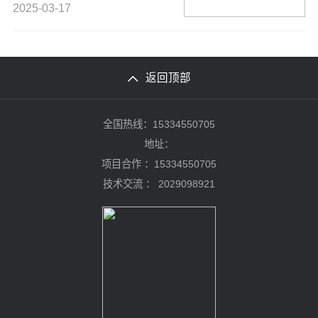
2025-03-17
返回顶部
全国热线：15334550705
地址：
项目合作 ：15334550705
技术交流 ：
2029098921