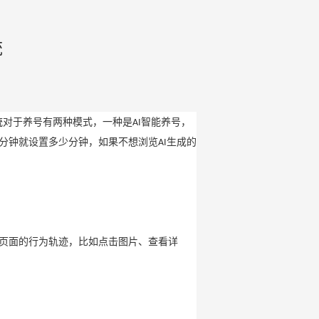
统
统
对于养号有两种模式，一种是
智能养号，
AI
分钟就设置多少分钟，如果不想浏览
生成的
AI
页面的行为轨迹，比如点击图片、查看详