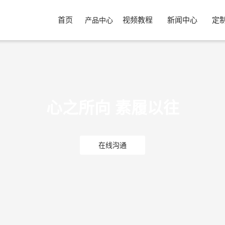
首页
视频教程
新闻中心
定
产品中心
心之所向 素履以往
在线沟通