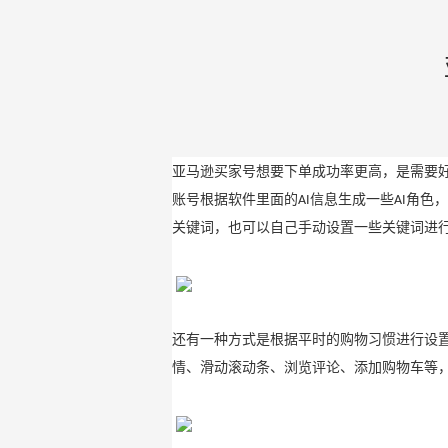
亚马逊买家号想要下单成功率更高，是需要
账号根据软件里面的
信息生成一些
角色，
AI
AI
关键词，也可以自己手动设置一些关键词进
还有一种方式是根据平时的购物习惯进行设
情、滑动滚动条、浏览评论、添加购物车等