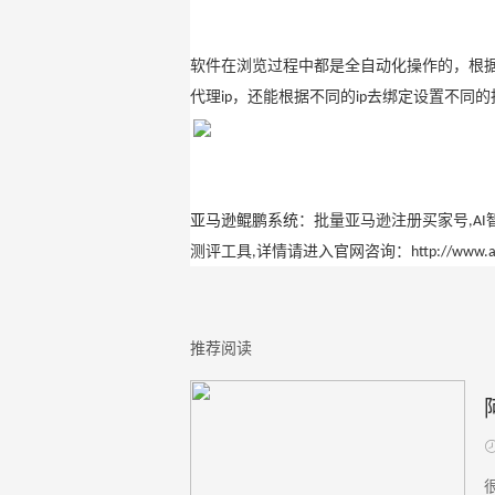
软件在浏览过程中都是全自动化操作的，根
代理
，还能根据不同的
去绑定设置不同的
ip
ip
亚马逊鲲鹏系统
：批量亚马逊注册买家号
,AI
测评工具
详情请进入官网咨询：
,
http://www.
推荐阅读