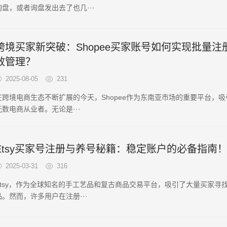
询盘，或者询盘发出去了也几···
跨境买家新突破：Shopee买家账号如何实现批量注
效管理？
2025-08-05
231
在跨境电商生态不断扩展的今天，Shopee作为东南亚市场的重要平台，
无数电商从业者。无论是···
Etsy买家号注册与养号秘籍：稳定账户的必备指南
2025-03-31
316
Etsy，作为全球知名的手工艺品和复古商品交易平台，吸引了大量买家寻
品。然而，许多用户在注册···