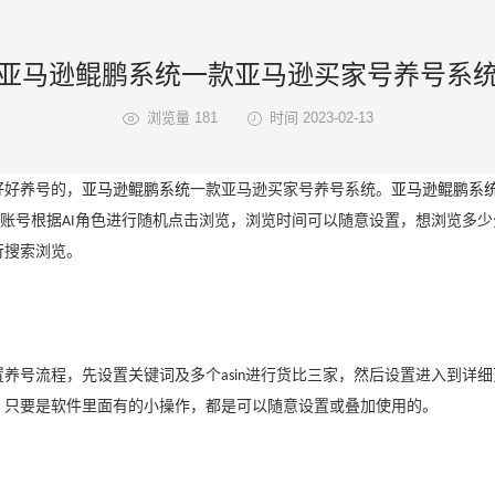
亚马逊鲲鹏系统一款亚马逊买家号养号系
浏览量 181
时间 2023-02-13
好好养号的，
亚马逊鲲鹏系统
一款亚马逊买家号养号系统。
亚马逊鲲鹏系
账号根据
角色进行随机点击浏览，浏览时间可以随意设置，想浏览多少
AI
行搜索浏览。
置养号流程，先设置关键词及多个
进行货比三家，然后设置进入到详细
asin
，只要是软件里面有的小操作，都是可以随意设置或叠加使用的。