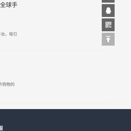
门全球手
平台，吸引
外购物的
服